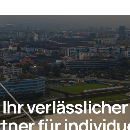
Ihr verlässlicher
tner für individu