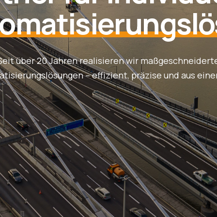
omatisierungsl
Seit über 20 Jahren realisieren wir maßgeschneidert
tisierungslösungen – effizient, präzise und aus eine