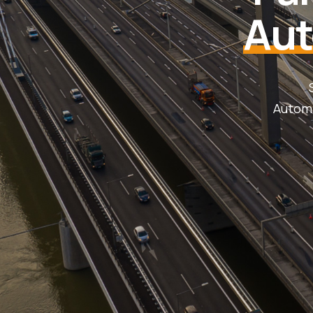
Aut
Automa