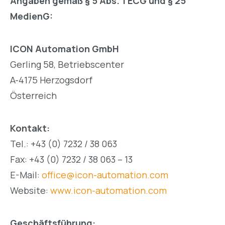
Angaben gemäß § 5 Abs. 1 ECG und § 25
MedienG:
ICON Automation GmbH
Gerling 58, Betriebscenter
A-4175 Herzogsdorf
Österreich
Kontakt:
Tel.: +43 (0) 7232 / 38 063
Fax: +43 (0) 7232 / 38 063 – 13
E-Mail:
office@icon-automation.com
Website:
www.icon-automation.com
Geschäftsführung: