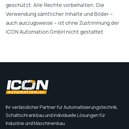
geschützt. Alle Rechte vorbehalten. Die
Verwendung sämtlicher Inhalte und Bilder –
auch auszugsweise – ist ohne Zustimmung der
ICON Automation GmbH nicht gestattet.
Ihr verlässlicher Partner für Automatisierungstechnik,
Schaltschrankbau und individuelle Lösungen für
Industrie und Maschinenbau.